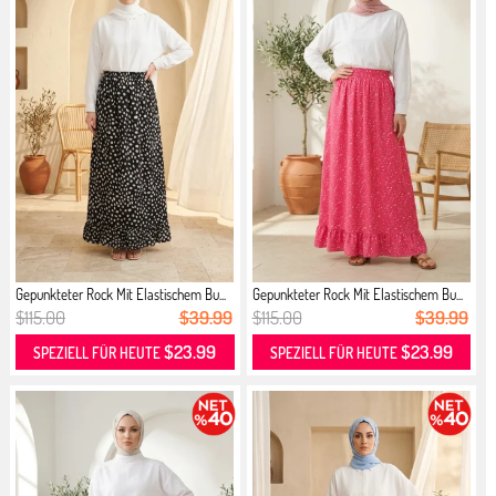
Gepunkteter Rock Mit Elastischem Bu...
Gepunkteter Rock Mit Elastischem Bu...
$115.00
$39.99
$115.00
$39.99
$23.99
$23.99
SPEZIELL FÜR HEUTE
SPEZIELL FÜR HEUTE