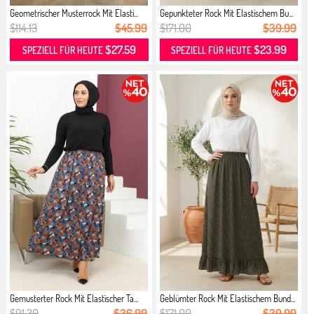
Geometrischer Musterrock Mit Elasti...
Gepunkteter Rock Mit Elastischem Bu...
$114.13
$45.99
$171.00
$39.99
$27.59
$23.99
SPEZIELL FÜR HEUTE
SPEZIELL FÜR HEUTE
Gemusterter Rock Mit Elastischer Ta...
Geblümter Rock Mit Elastischem Bund...
$91.30
$36.99
$171.00
$39.99