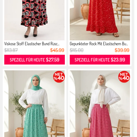
Viskose Stoff Elastischer Bund Rüsc...
Gepunkteter Rock Mit Elastischem Bu...
$113.87
$45.99
$115.00
$39.99
$27.59
$23.99
SPEZIELL FÜR HEUTE
SPEZIELL FÜR HEUTE