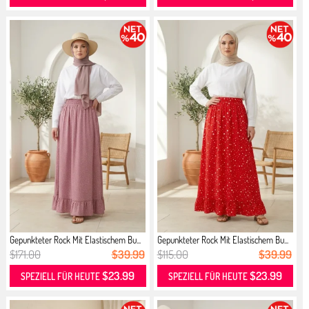
Gepunkteter Rock Mit Elastischem Bu...
Gepunkteter Rock Mit Elastischem Bu...
$171.00
$39.99
$115.00
$39.99
$23.99
$23.99
SPEZIELL FÜR HEUTE
SPEZIELL FÜR HEUTE