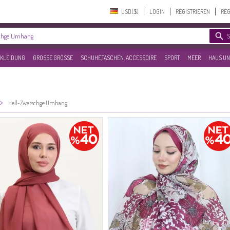
USD($)‎
LOGIN
REGISTRIEREN
REG
KLEIDUNG
GROSSE GRÖSSE
SCHUHE,TASCHEN, ACCESSOIRE
SPORT
MEER
HAUS UN
>
Hell-Zwetschge Umhang