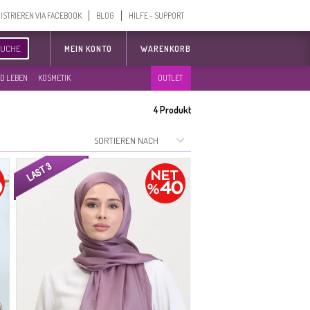
ISTRIEREN VIA FACEBOOK
BLOG
HILFE - SUPPORT
SUCHE
MEIN KONTO
WARENKORB
D LEBEN
KOSMETIK
OUTLET
4
Produkt