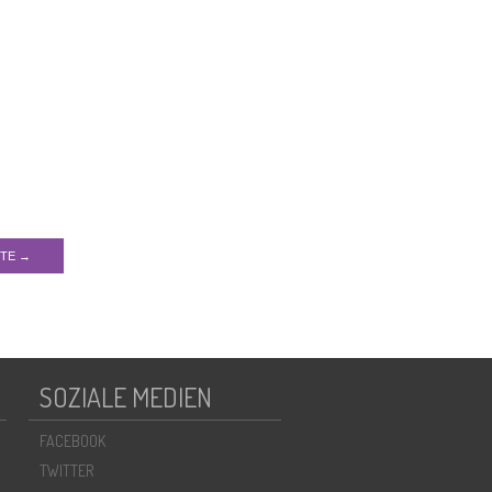
ITE →
SOZIALE MEDIEN
FACEBOOK
TWITTER