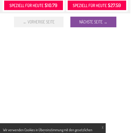
$10.79
$27.59
SPEZIELL FÜR HEUTE
SPEZIELL FÜR HEUTE
← VORHERIGE SEITE
NÄCHSTE SEITE →
X
Wir verwenden Cookies in Übereinstimmung mit den gesetzlichen