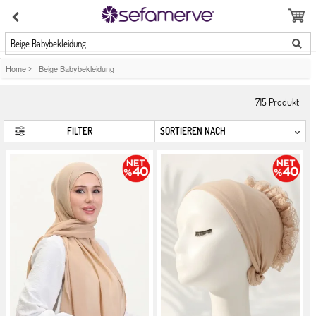
Beige Babybekleidung
Home
>
Beige Babybekleidung
715
Produkt
FILTER