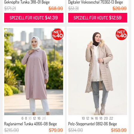
Geknöpfte Tunika 3118-01 Beige
Digitaler Viskoseschal 70302-13 Beige
$171.21
$68.99
$51.31
$20.99
$41.39
$12.59
SPEZIELL FÜR HEUTE
SPEZIELL FÜR HEUTE
6
8
10
12
16
20
10
12
14
16
18
20
22
Raglanärmel Tunika 4066-08 Beige
Pelz-Steppmantel 0812-06 Beige
$215.00
$79.99
$514.00
$159.99