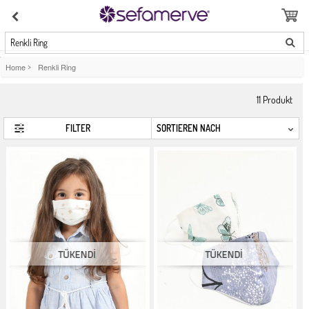
Renkli Ring
Home
>
Renkli Ring
11
Produkt
FILTER