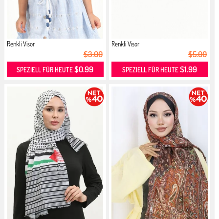
Renkli Visor
Renkli Visor
$3.00
$5.00
$0.99
$1.99
SPEZIELL FÜR HEUTE
SPEZIELL FÜR HEUTE