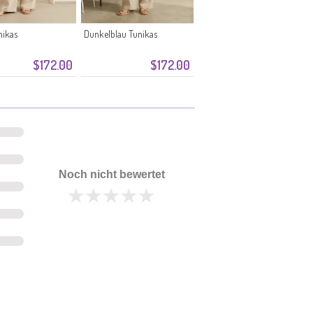
nikas
Dunkelblau Tunikas
$172.00
$172.00
Noch nicht bewertet