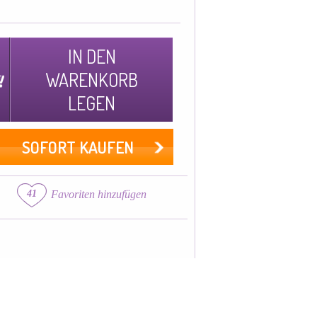
IN DEN
WARENKORB
LEGEN
SOFORT KAUFEN
41
Favoriten hinzufügen