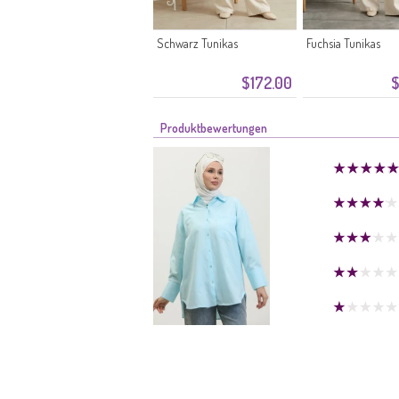
Schwarz Tunikas
Fuchsia Tunikas
$172.00
$
Produktbewertungen