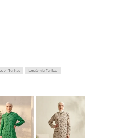
ason Tunikas
Langärmlig Tunikas