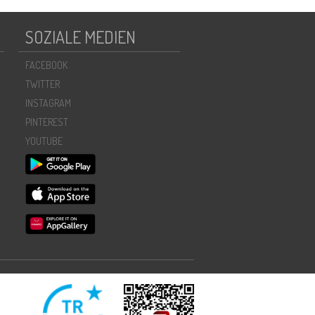
SOZIALE MEDIEN
FACEBOOK
TWITTER
INSTAGRAM
PINTEREST
YOUTUBE