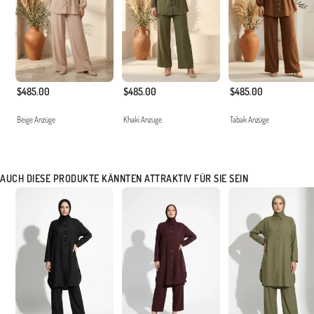
$485.00
$485.00
$485.00
Beige Anzüge
Khaki Anzüge
Tabak Anzüge
AUCH DIESE PRODUKTE KÄNNTEN ATTRAKTIV FÜR SIE SEIN