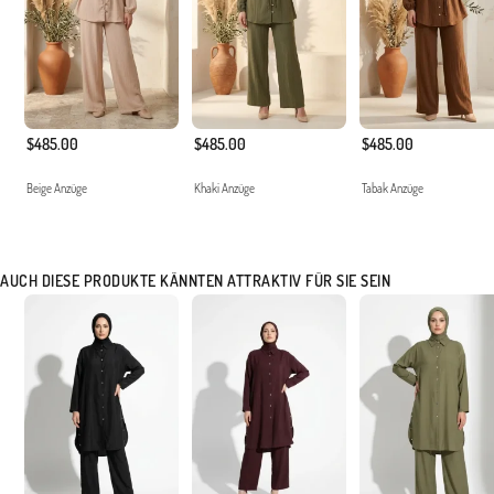
$485.00
$485.00
$485.00
Beige Anzüge
Khaki Anzüge
Tabak Anzüge
AUCH DIESE PRODUKTE KÄNNTEN ATTRAKTIV FÜR SIE SEIN