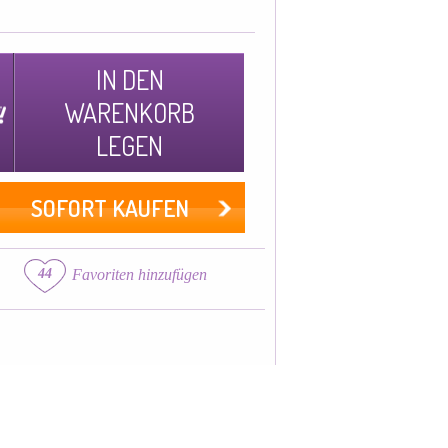
IN DEN
WARENKORB
LEGEN
SOFORT KAUFEN
44
Favoriten hinzufügen