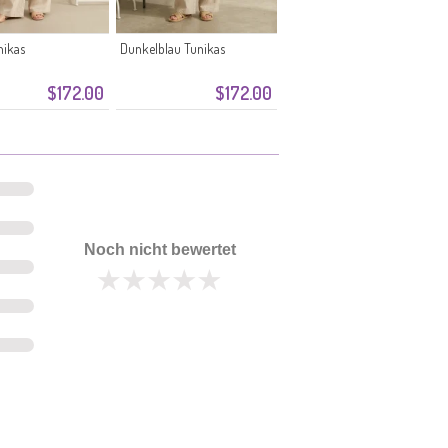
nikas
Dunkelblau Tunikas
$172.00
$172.00
Noch nicht bewertet