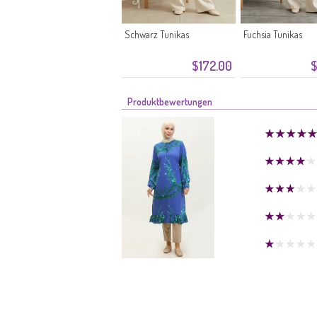
Schwarz Tunikas
Fuchsia Tunikas
$172.00
$
Produktbewertungen