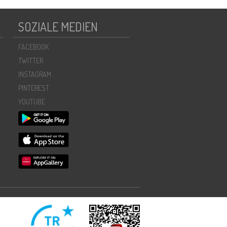
SOZIALE MEDIEN
FACEBOOK
TWITTER
INSTAGRAM
PINTEREST
YOUTUBE