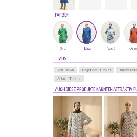
FARBEN
Grün
Blau
Weiß
Oran
TAGS
Blau Tunika
Ungefüttert Tunikas
Jahreszeitl
Viskose Tunikas
AUCH DIESE PRODUKTE KÄNNTEN ATTRAKTIV FÜ