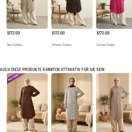
$172.00
$172.00
$172.00
Nerz Tunikas
Schwarz Tunikas
Fuchsia Tunikas
AUCH DIESE PRODUKTE KÄNNTEN ATTRAKTIV FÜR SIE SEIN