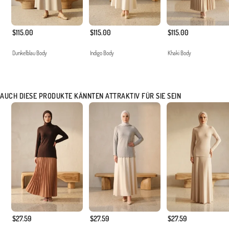
$115.00
$115.00
$115.00
Dunkelblau Body
Indigo Body
Khaki Body
AUCH DIESE PRODUKTE KÄNNTEN ATTRAKTIV FÜR SIE SEIN
$27.59
$27.59
$27.59