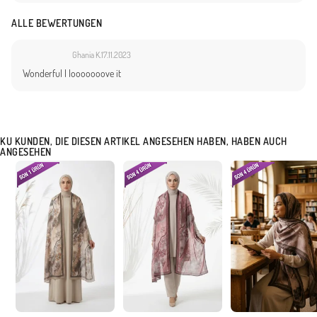
ALLE BEWERTUNGEN
Ghania K.
17.11.2023
Wonderful I looooooove it
KU KUNDEN, DIE DIESEN ARTIKEL ANGESEHEN HABEN, HABEN AUCH
ANGESEHEN