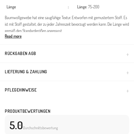
Länge
:
Länge
: 75-200
Baumwollgewebe hat eine saugfähige Textur. Entworfen mit gemustertem Stoff. Es
ist mit Stoff gestaltet, der zu jeder Jahreszeit bevorzugt werden kann. Die Länge wird
gemäß den Standardgrößen angepasst.
Read more
Made in Türkiye
RÜCKGABEN AGB
LIEFERUNG & ZAHLUNG
PFLEGEHINWEISE
PRODUKTBEWERTUNGEN
5.0
Durchschnittsbewertung