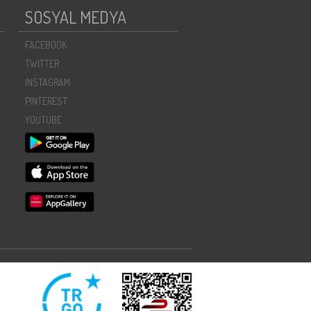
SOSYAL MEDYA
FACEBOOK
TWITTER
INSTAGRAM
PINTEREST
YOUTUBE