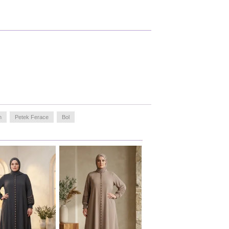
n
Petek Ferace
Bol