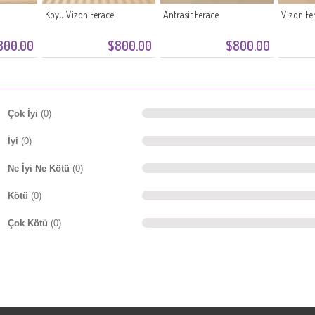
Koyu Vizon Ferace
Antrasit Ferace
Vizon Fe
800.00
$800.00
$800.00
Çok İyi
(0)
İyi
(0)
Ne İyi Ne Kötü
(0)
Kötü
(0)
Çok Kötü
(0)