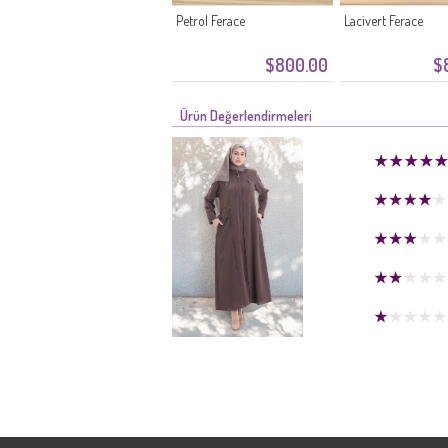
Petrol Ferace
Lacivert Ferace
$800.00
$
Ürün Değerlendirmeleri