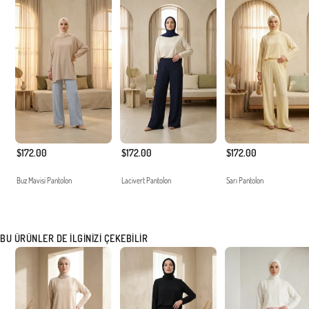
$172.00
$172.00
$172.00
Buz Mavisi Pantolon
Lacivert Pantolon
Sarı Pantolon
BU ÜRÜNLER DE İLGINIZI ÇEKEBILIR