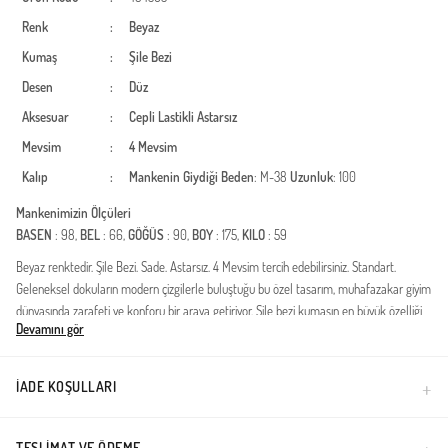
Renk
:
Beyaz
Kumaş
:
Şile Bezi
Desen
:
Düz
Aksesuar
:
Cepli
Lastikli
Astarsız
Mevsim
:
4 Mevsim
Kalıp
:
Mankenin Giydiği Beden
: M-38
Uzunluk
: 100
Mankenimizin Ölçüleri
BASEN
: 98,
BEL
: 66,
GÖĞÜS
: 90,
BOY
: 175,
KILO
: 59
Beyaz renktedir. Şile Bezi. Sade. Astarsız. 4 Mevsim tercih edebilirsiniz. Standart.
Geleneksel dokuların modern çizgilerle buluştuğu bu özel tasarım, muhafazakar giyim
dünyasında zarafeti ve konforu bir araya getiriyor. Şile bezi kumaşın en büyük özelliği
Devamını gör
olan nefes alabilen yapısı, gün boyu ferah bir kullanım sunarken cildinizin hava
almasına yardımcı olur. Dört mevsim tercih edilebilecek kumaş yoğunluğu, bu parçayı
gardırobunuzun joker elemanı haline getiriyor.Kumaş Özelliği: %100 doğal pamuk
İADE KOŞULLARI
liflerinden üretilen orijinal Şile bezi.Tasarım Detayları: Paça ve yan kısımlarda
yoğunlaşan zarif nakış işlemeleri, ürüne otantik bir hava katarken modern kesimiyle
stilinizi günceller.Kalıp Bilgisi: Rahat kesimi sayesinde hareket özgürlüğü sağlar ve
TESLIMAT VE ÖDEME