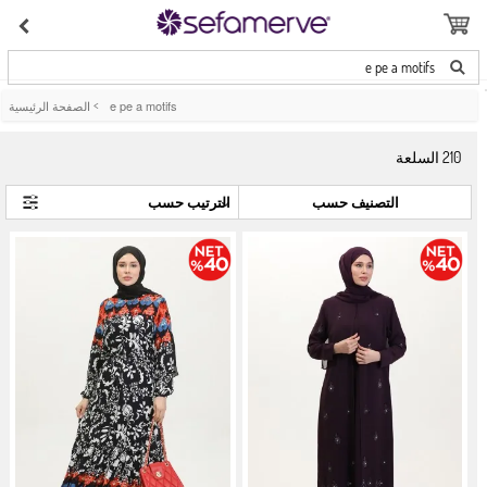
e pe a motifs
e pe a motifs
>
الصفحة الرئيسية
210
السلعة
التصنيف حسب