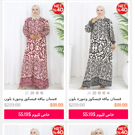
22
20
18
16
24
20
18
16
14
فستان بياقة فيسكوز وتنورة بلون
فستان بياقة فيسكوز وتنورة بلون
مائي...
مائي...
$229.00
$91.99
$229.00
$91.99
$55.19
$55.19
خاص لليوم
خاص لليوم