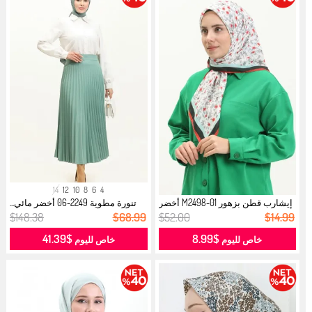
14
12
10
8
6
4
إيشارب قطن بزهور M2498-01 أخضر
تنورة مطوية 2249-06 أخضر مائي...
مائي...
$148.38
$68.99
$52.00
$14.99
$41.39
$8.99
خاص لليوم
خاص لليوم