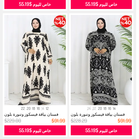
$55.19
$55.19
خاص لليوم
خاص لليوم
22
20
18
16
14
12
24
22
20
18
16
14
فستان بياقة فيسكوز وتنورة بلون
فستان بياقة فيسكوز وتنورة بلون
مائي...
مائي...
$229.00
$91.99
$228.29
$91.99
$55.19
$55.19
خاص لليوم
خاص لليوم