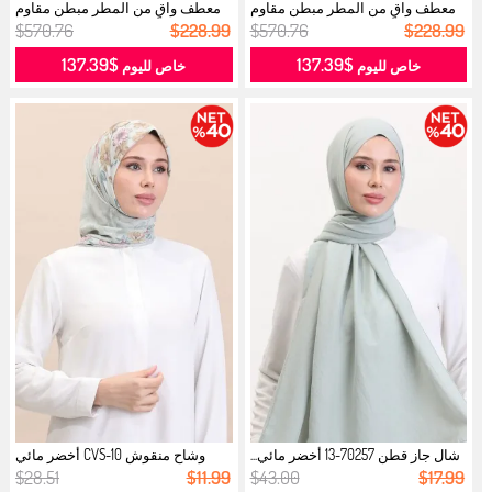
معطف واقٍ من المطر مبطن مقاوم
معطف واقٍ من المطر مبطن مقاوم
للماء...
للماء...
$570.76
$228.99
$570.76
$228.99
$137.39
$137.39
خاص لليوم
خاص لليوم
شال جاز قطن 70257-13 أخضر مائي...
وشاح منقوش CVS-10 أخضر مائي
وردي...
$28.51
$11.99
$43.00
$17.99