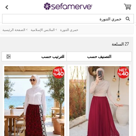
خمري التنورة
خمري التنورة
>
الملابس الإسلامية
>
الصفحة الرئيسية
27
السلعة
التصنيف حسب