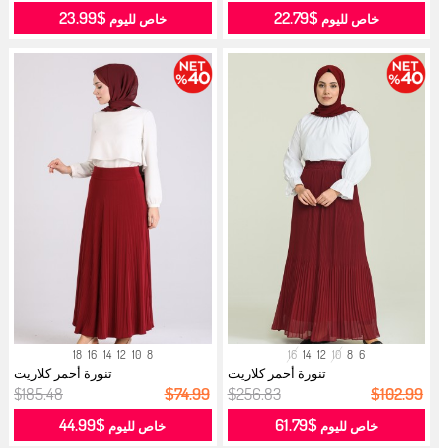
$23.99
$22.79
خاص لليوم
خاص لليوم
18
16
14
12
10
8
16
14
12
10
8
6
تنورة أحمر كلاريت
تنورة أحمر كلاريت
$185.48
$74.99
$256.83
$102.99
$44.99
$61.79
خاص لليوم
خاص لليوم