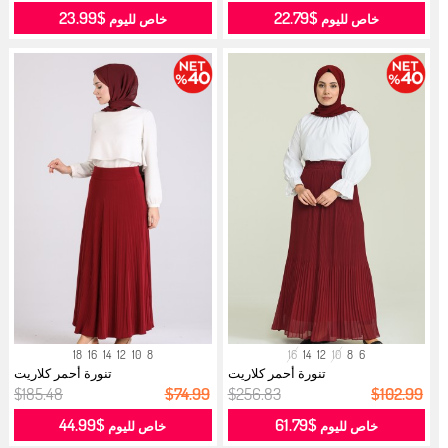
$23.99
$22.79
خاص لليوم
خاص لليوم
18
16
14
12
10
8
16
14
12
10
8
6
تنورة أحمر كلاريت
تنورة أحمر كلاريت
$185.48
$74.99
$256.83
$102.99
$44.99
$61.79
خاص لليوم
خاص لليوم