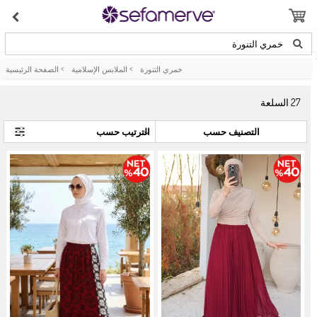
خمري التنورة
خمري التنورة
>
الملابس الإسلامية
>
الصفحة الرئيسية
27
السلعة
التصنيف حسب