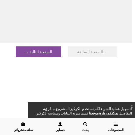
← الصفحة السابقة
الصفحة التالية →
X
لتسهيل عملية الشراء لكم نستخدم الكوكيز المشروع به . لرؤية
التفاصيل
يمكنكم زيارة موقعنا
قسم سرية البيانات وسياسة الكوكيز.
المجموعات
بحث
حسابي
سلة مشترياتي