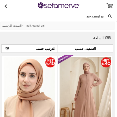
acik camel sal
acik camel sal
>
الصفحة الرئيسية
1698
السلعة
التصنيف حسب