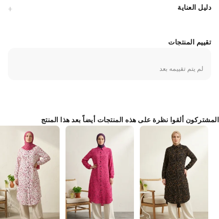
دليل العناية
تقييم المنتجات
لم يتم تقييمه بعد
المشتركون ألقوا نظرة على هذه المنتجات أيضاً بعد هذا المنتج