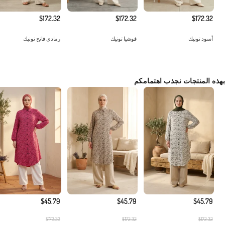
$172.32
$172.32
$172.32
أسود تونيك
فوشيا تونيك
رمادي فاتح تونيك
بهذه المنتجات نجذب اهتمامكم
$45.79
$45.79
$45.79
$172.32
$172.32
$172.32