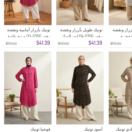
زرار ونقشة
تونيك طويل بأزرار ونقشة
تونيك بأزرار أمامية ونقشة
زهور 0356-04 لون المنك
زهور 0356-03 وردي غامق
$41.39
$41.39
$172.00
$172.00
$172.00
ادي تونيك
أسود تونيك
فوشيا تونيك