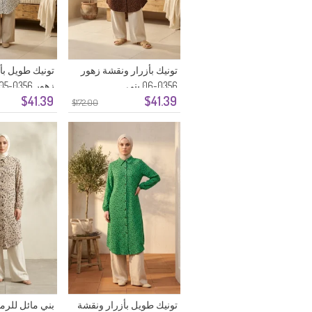
تونيك بأزرار ونقشة زهور
تونيك طويل بأ
0356-06 بني
زهور 0356-05 حجري
$41.39
$41.39
$172.00
تونيك طويل بأزرار ونقشة
بني مائل للرم