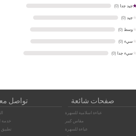
جيد جدا
(0)
جيد
(0)
وسط
(0)
سيء
(0)
سيء جدا
(0)
صفحات شائعة
تواصل معن
عباءة اسلامية للسهرة
ال
مقاس كبير
خدمة ال
عباءة للسهرة
تطبيق ا