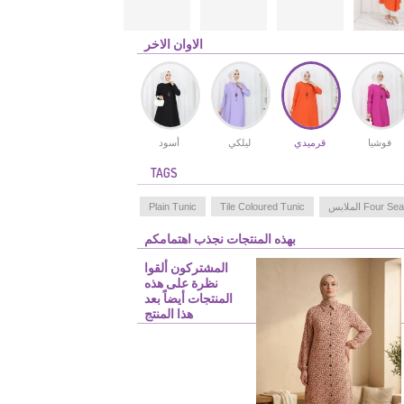
الاوان الاخر
فوشيا
قرميدي
ليلكي
أسود
TAGS
Four  الملابس
Tile Coloured Tunic
Plain Tunic
بهذه المنتجات نجذب اهتمامكم
المشتركون ألقوا
نظرة على هذه
المنتجات أيضاً بعد
هذا المنتج