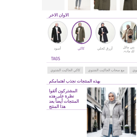
الاوان الاخر
بني مائل
أزرق كحلي
كاكي
أسود
للرمادي
TAGS
توي
مع سحاب الجاكيت الشتوي
كاكي الجاكيت الشتوي
بهذه المنتجات نجذب اهتمامكم
المشتركون ألقوا
نظرة على هذه
المنتجات أيضاً بعد
هذا المنتج