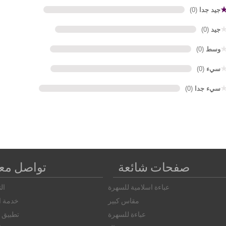
جيد جدا
(0)
جيد
(0)
وسط
(0)
سيء
(0)
سيء جدا
(0)
صفحات شائعة
تواصل معن
عباءة اسلامية للسهرة
ال
مقاس كبير
خدمة ال
عباءة للسهرة
تطبيق ا