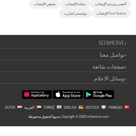
أخضر زمردي الإيشاب
سادة الإيشاب
صيفي الإيشاب
Four Season الإيشاب
بوليستر اشارب
SEFAMERVE
+
+
تواصل معنا
+
صفحات شائعة
+
وسائل الاعلام
TÜRKÇE
FRANÇAIS
DEUTSCH
ENGLISH
العربية
DUTCH
Copyright © 2026 sefamerve.com, جميع الحقوق محفوظة.