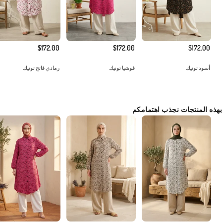
$172.00
$172.00
$172.00
أسود تونيك
فوشيا تونيك
رمادي فاتح تونيك
بهذه المنتجات نجذب اهتمامكم