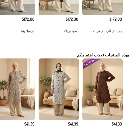
$172.00
$172.00
$172.00
بني مائل للرمادي تونيك...
أسود تونيك
فوشيا تونيك
بهذه المنتجات نجذب اهتمامكم
$41.39
$41.39
$41.39