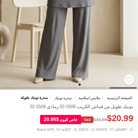
سترة تونيك طويلة
الصفحة الرئيسية
ملابس اسلامية
سترة تونيك
>
>
>
تونيك طويل من قماش الكريب 0508-02 رمادي 0508-02
$20.99
$20.99
$34.99
خاص لليوم
%40
Model:
HIPS
: 98,
WAIST
: 66,
CHEST
: 90,
HEIGHT
: 175,
WEIGHT
: 59