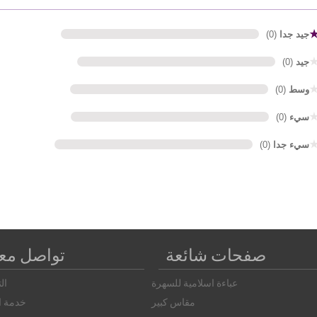
جيد جدا
(0)
جيد
(0)
وسط
(0)
سيء
(0)
سيء جدا
(0)
صفحات شائعة
تواصل معن
عباءة اسلامية للسهرة
ال
مقاس كبير
خدمة ال