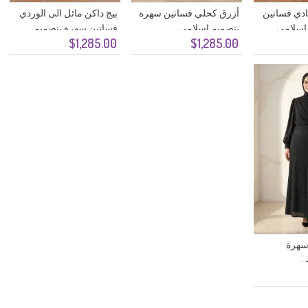
ادي فساتين
أزرق كحلي فساتين سهرة
بيج داكن مائل الى الوردي
اسلامي
بتصميم اسلامي
فساتين سهرة بتصميم
$1,285.00
$1,285.00
اسلامي
سهرة
ي