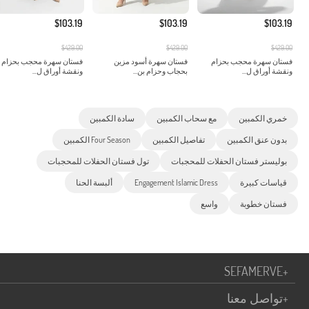
$103.19
$103.19
$103.19
$429.00
$429.00
$429.00
فستان سهرة محجب بحزام
فستان سهرة أسود مزين
فستان سهرة محجب بحزام
ونقشة أوراق ل...
بحجاب وحزام بن...
ونقشة أوراق ل...
خمري الكمبين
مع سحاب الكمبين
سادة الكمبين
بدون عنق الكمبين
تفاصيل الكمبين
Four Season الكمبين
بوليستر فستان الحفلات للمحجبات
تول فستان الحفلات للمحجبات
قياسات كبيرة
Engagement Islamic Dress
ألبسة الحنا
فستان خطوبة
واسع
SEFAMERVE
+
+
تواصل معنا