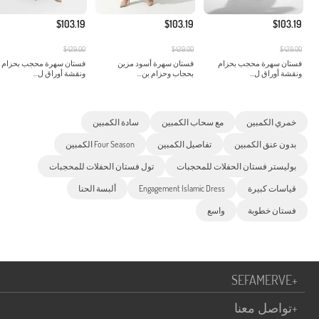
$103.19
$103.19
$103.19
$429.00
$429.00
$429.00
فستان سهرة محجب بحزام
فستان سهرة أسود مزين
فستان سهرة محجب بحزام
ونقشة أوراق ل...
بحجاب وحزام بن...
ونقشة أوراق ل...
خمري الكمبين
مع سحاب الكمبين
سادة الكمبين
بدون عنق الكمبين
تفاصيل الكمبين
Four Season الكمبين
بوليستر فستان الحفلات للمحجبات
تول فستان الحفلات للمحجبات
قياسات كبيرة
Engagement Islamic Dress
ألبسة الحنا
فستان خطوبة
واسع
SEFAMERVE
+
+
تواصل معنا